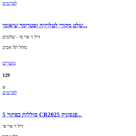
לפרטים
שלט מקורי לטלויזיה וסטרימר שיאומי...
דיל וי איי פי - שלטים
מחל תל אביב
מוצרים
129
₪
לפרטים
5 סוללות כפתור CR2025 פנסוניק...
דיל וי איי פי