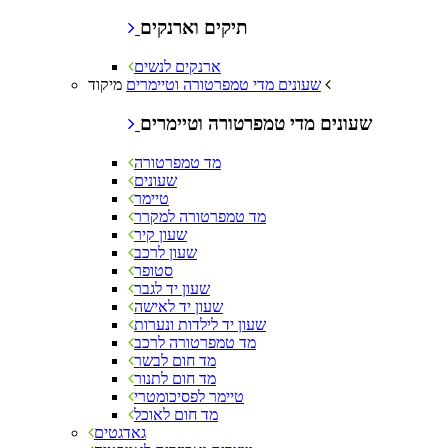
תיקים וארנקים
ארנקים לנשים
מיקוד
שעונים מדי טמפרטורה וטיימרים
שעונים מדי טמפרטורה וטיימרים
מד טמפרטורה
שעונים
טיימר
מד טמפרטורה למקרר
שעון קיר
שעון לרכב
סטופר
שעון יד לגבר
שעון יד לאישה
שעון יד לילדות ונערות
מד טמפרטורה לרכב
מד חום לבשר
מד חום לתנור
טיימר לפסיכומטרי
מד חום לאוכל
גאדגטים