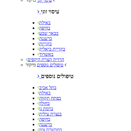
מיקוד
עיסוי זוגי
עיסוי זוגי
באילת
בחיפה
בבאר שבע
ברעננה
בקריות
בקריית ביאליק
באשדוד
הרזייה הצרת היקפים
מיקוד
טיפולים נוספים
טיפולים נוספים
בתל אביב
באילת
בפתח תקווה
בחולון
ברמת גן
בנצרת עילית
בחיפה
ברעננה
במבשרת ציון