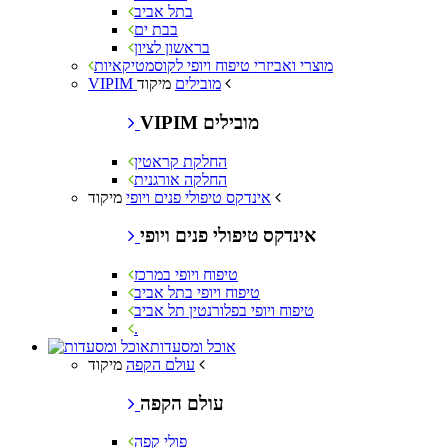
בתל אביב
בבת ים
בראשון לציון
מוצרי ואביזרי טיפוח ויופי לקוסמטיקאיות
מיקוד
VIPIM מובילים
VIPIM מובילים
החלקת קראטין
החלקה אורגנית
מיקוד
אינדקס טיפולי פנים ויופי
אינדקס טיפולי פנים ויופי
טיפוח ויופי במרכז
טיפוח ויופי בתל אביב
טיפוח ויופי בפלורנטין תל אביב
.
אוכל ומסעדות
מיקוד
עולם הקפה
עולם הקפה
פולי קפה