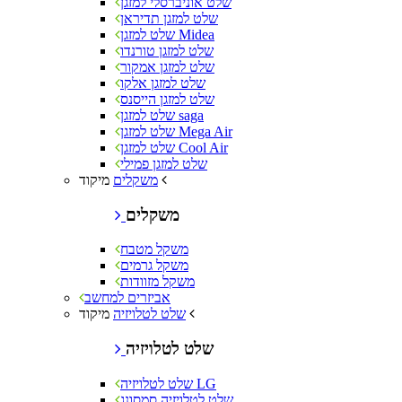
שלט אוניברסלי למזגן
שלט למזגן תדיראן
שלט למזגן Midea
שלט למזגן טורנדו
שלט למזגן אמקור
שלט למזגן אלקו
שלט למזגן הייסנס
שלט למזגן saga
שלט למזגן Mega Air
שלט למזגן Cool Air
שלט למזגן פמילי
מיקוד
משקלים
משקלים
משקל מטבח
משקל גרמים
משקל מזוודות
אביזרים למחשב
מיקוד
שלט לטלויזיה
שלט לטלויזיה
שלט לטלויזיה LG
שלט לטלויזיה סמסונג