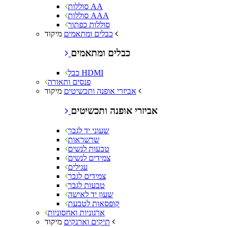
סוללות AA
סוללות AAA
סוללות כפתור
מיקוד
כבלים ומתאמים
כבלים ומתאמים
כבל HDMI
פנסים ותאורה
מיקוד
אביזרי אופנה ותכשיטים
אביזרי אופנה ותכשיטים
שעוני יד לגבר
שרשראות
טבעות לנשים
צמידים לנשים
עגילים
צמידים לגבר
טבעות לגבר
שעון יד לאישה
קופסאות לטבעת
ארגוניות ואחסוניות
מיקוד
תיקים וארנקים