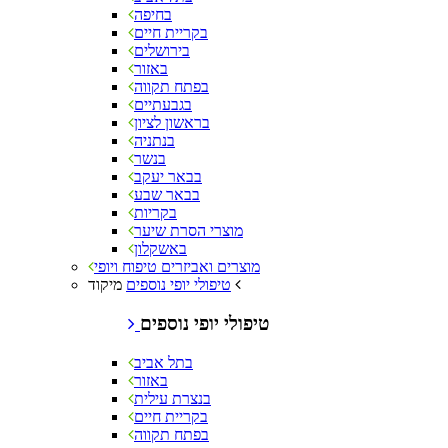
בחיפה
בקריית חיים
בירושלים
באזור
בפתח תקווה
בגבעתיים
בראשון לציון
בנתניה
בנשר
בבאר יעקב
בבאר שבע
בקריות
מוצרי הסרת שיער
באשקלון
מוצרים ואביזרים טיפוח ויופי
מיקוד
טיפולי יופי נוספים
טיפולי יופי נוספים
בתל אביב
באזור
בנצרת עילית
בקריית חיים
בפתח תקווה