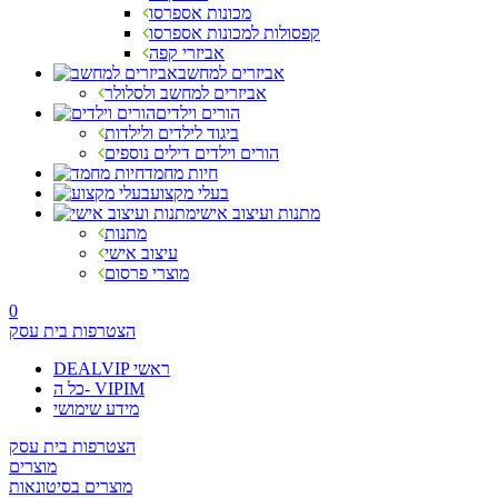
מכונות אספרסו
קפסולות למכונות אספרסו
אביזרי קפה
אביזרים למחשב
אביזרים למחשב ולסלולר
הורים וילדים
ביגוד לילדים ולילדות
הורים וילדים דילים נוספים
חיות מחמד
בעלי מקצוע
מתנות ועיצוב אישי
מתנות
עיצוב אישי
מוצרי פרסום
0
הצטרפות בית עסק
DEALVIP ראשי
כל ה- VIPIM
מידע שימושי
הצטרפות בית עסק
מוצרים
מוצרים בסיטונאות