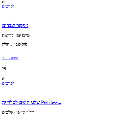
₪
לפרטים
מניקור לגברים
מרכז יופי ובריאות
סוקולוב 54 חולון
טיפוח ויופי
70
₪
לפרטים
שלט תואם לטלויזיה Peerless...
דיל וי איי פי - שלטים