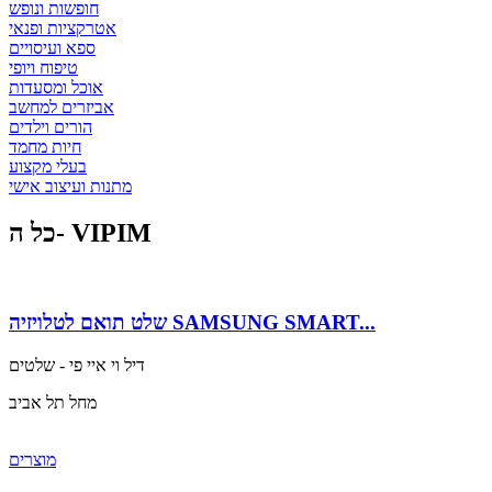
חופשות ונופש
אטרקציות ופנאי
ספא ועיסויים
טיפוח ויופי
אוכל ומסעדות
אביזרים למחשב
הורים וילדים
חיות מחמד
בעלי מקצוע
מתנות ועיצוב אישי
כל ה- VIPIM
שלט תואם לטלויזיה SAMSUNG SMART...
דיל וי איי פי - שלטים
מחל תל אביב
מוצרים