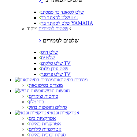
שלטים לסאונד בר
שלט לסאונד בר סמסונג
שלט לסאונד בר LG
שלט לסאונד בר YAMAHA
מיקוד
שלטים לממירים
שלטים לממירים
שלט הוט
שלט יס
שלט סלקום TV
שלט עידן פלוס
שלט פרטנר TV
מוצרים בסיטונאות
מוצרים בסיטונאות
חופשות ונופש
סוויטות וצימרים
בתי מלון
טיולים וחופשות בחול
אטרקציות ופנאי
אטרקציות בים
אטרקציות באילת
אטרקציות לילדים
ספינת זכוכית באילת