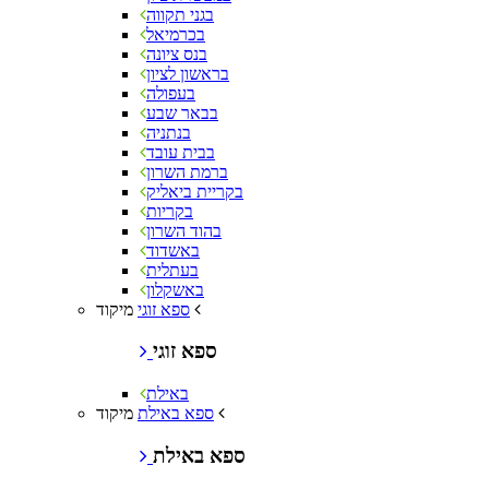
בגני תקווה
בכרמיאל
בנס ציונה
בראשון לציון
בעפולה
בבאר שבע
בנתניה
בבית עובד
ברמת השרון
בקריית ביאליק
בקריות
בהוד השרון
באשדוד
בעתלית
באשקלון
מיקוד
ספא זוגי
ספא זוגי
באילת
מיקוד
ספא באילת
ספא באילת