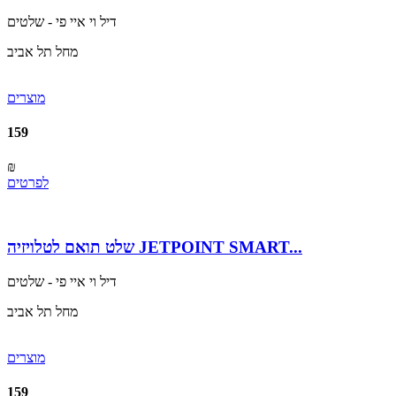
דיל וי איי פי - שלטים
מחל תל אביב
מוצרים
159
₪
לפרטים
שלט תואם לטלויזיה JETPOINT SMART...
דיל וי איי פי - שלטים
מחל תל אביב
מוצרים
159